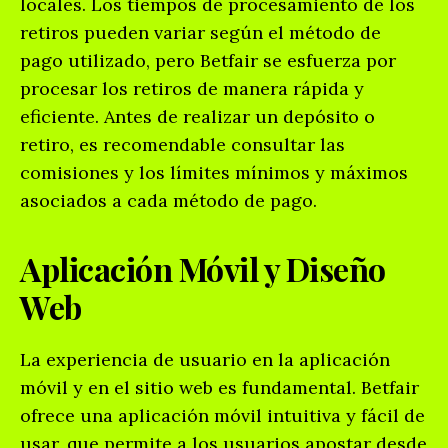
locales. Los tiempos de procesamiento de los
retiros pueden variar según el método de
pago utilizado, pero Betfair se esfuerza por
procesar los retiros de manera rápida y
eficiente. Antes de realizar un depósito o
retiro, es recomendable consultar las
comisiones y los límites mínimos y máximos
asociados a cada método de pago.
Aplicación Móvil y Diseño
Web
La experiencia de usuario en la aplicación
móvil y en el sitio web es fundamental. Betfair
ofrece una aplicación móvil intuitiva y fácil de
usar, que permite a los usuarios apostar desde