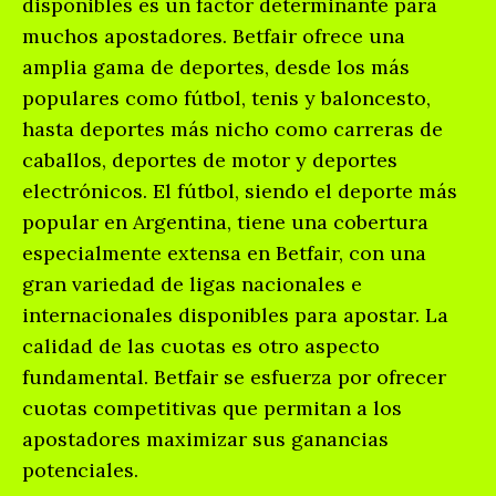
disponibles es un factor determinante para
muchos apostadores. Betfair ofrece una
amplia gama de deportes, desde los más
populares como fútbol, tenis y baloncesto,
hasta deportes más nicho como carreras de
caballos, deportes de motor y deportes
electrónicos. El fútbol, siendo el deporte más
popular en Argentina, tiene una cobertura
especialmente extensa en Betfair, con una
gran variedad de ligas nacionales e
internacionales disponibles para apostar. La
calidad de las cuotas es otro aspecto
fundamental. Betfair se esfuerza por ofrecer
cuotas competitivas que permitan a los
apostadores maximizar sus ganancias
potenciales.