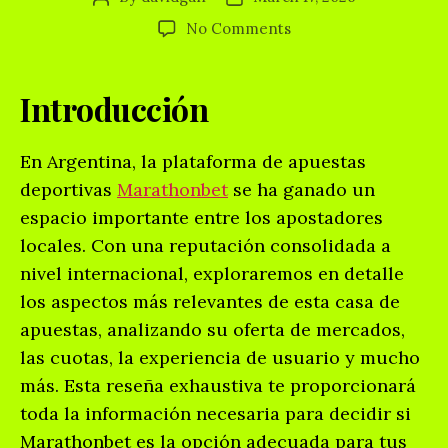
author
date
on
No Comments
Marathonbet
Argentina:
Reseña
Introducción
y
Guía
En Argentina, la plataforma de apuestas
Completa
para
deportivas
Marathonbet
se ha ganado un
Apostadores
espacio importante entre los apostadores
locales. Con una reputación consolidada a
nivel internacional, exploraremos en detalle
los aspectos más relevantes de esta casa de
apuestas, analizando su oferta de mercados,
las cuotas, la experiencia de usuario y mucho
más. Esta reseña exhaustiva te proporcionará
toda la información necesaria para decidir si
Marathonbet es la opción adecuada para tus