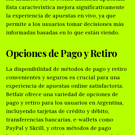
Esta característica mejora significativamente
la experiencia de apuestas en vivo, ya que
permite a los usuarios tomar decisiones más
informadas basadas en lo que están viendo.
Opciones de Pago y Retiro
La disponibilidad de métodos de pago y retiro
convenientes y seguros es crucial para una
experiencia de apuestas online satisfactoria.
Betfair ofrece una variedad de opciones de
pago y retiro para los usuarios en Argentina,
incluyendo tarjetas de crédito y débito,
transferencias bancarias, e-wallets como
PayPal y Skrill, y otros métodos de pago