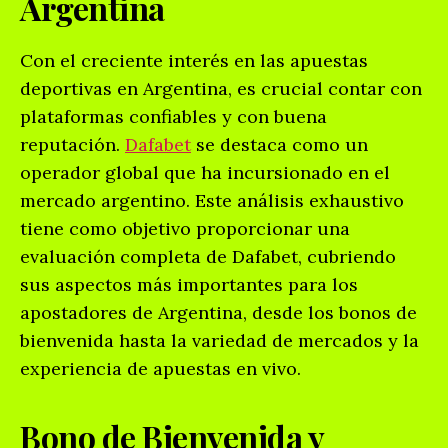
Argentina
Detallado
para
Con el creciente interés en las apuestas
Apostadores
deportivas en Argentina, es crucial contar con
Argentinos
plataformas confiables y con buena
reputación.
Dafabet
se destaca como un
operador global que ha incursionado en el
mercado argentino. Este análisis exhaustivo
tiene como objetivo proporcionar una
evaluación completa de Dafabet, cubriendo
sus aspectos más importantes para los
apostadores de Argentina, desde los bonos de
bienvenida hasta la variedad de mercados y la
experiencia de apuestas en vivo.
Bono de Bienvenida y