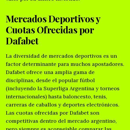
Mercados Deportivos y
Cuotas Ofrecidas por
Dafabet
La diversidad de mercados deportivos es un
factor determinante para muchos apostadores.
Dafabet ofrece una amplia gama de
disciplinas, desde el popular fútbol
(incluyendo la Superliga Argentina y torneos
internacionales) hasta baloncesto, tenis,
carreras de caballos y deportes electrónicos.
Las cuotas ofrecidas por Dafabet son
competitivas dentro del mercado argentino,
pero siempre es aconsejable comparar las