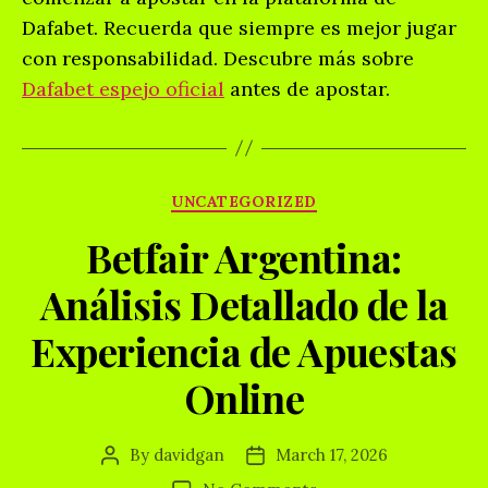
Dafabet. Recuerda que siempre es mejor jugar
con responsabilidad. Descubre más sobre
Dafabet espejo oficial
antes de apostar.
Categories
UNCATEGORIZED
Betfair Argentina:
Análisis Detallado de la
Experiencia de Apuestas
Online
By
davidgan
March 17, 2026
Post
Post
author
date