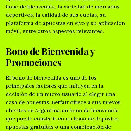
bono de bienvenida, la variedad de mercados
deportivos, la calidad de sus cuotas, su
plataforma de apuestas en vivo y su aplicación
móvil, entre otros aspectos relevantes.
Bono de Bienvenida y
Promociones
El bono de bienvenida es uno de los
principales factores que influyen en la
decisión de un nuevo usuario al elegir una
casa de apuestas. Betfair ofrece a sus nuevos
clientes en Argentina un bono de bienvenida
que puede consistir en un bono de depósito,
apuestas gratuitas o una combinación de