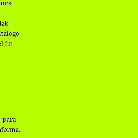
ones
a
izk
atálogo
l fin
 para
aforma.