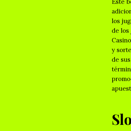
Este b
adicio
los ju
de los
Casino
y sort
de sus
términ
promoc
apuest
Slo