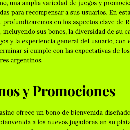
o, una amplia variedad de juegos y promoci
das para recompensar a sus usuarios. En est
, profundizaremos en los aspectos clave de R
, incluyendo sus bonos, la diversidad de su c
gos y la experiencia general del usuario, con e
erminar si cumple con las expectativas de los
res argentinos.
nos y Promociones
asino ofrece un bono de bienvenida diseñado
 bienvenida a los nuevos jugadores en su plat