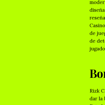
modern
diseña
reseña
Casino
de jue
de det
jugado
Bo
Rizk C
dar la