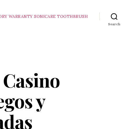
TORY WARRANTY SONICARE TOOTHBRUSH
Search
 Casino
egos y
adas