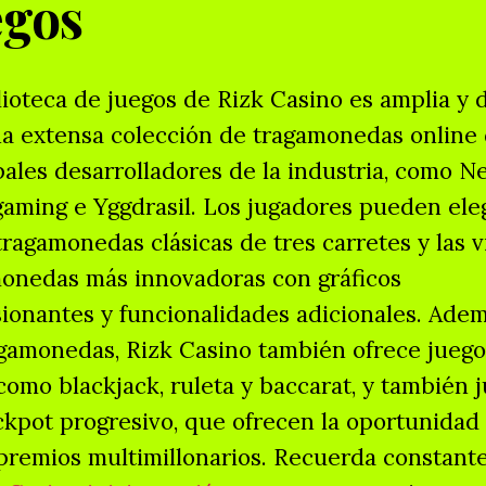
egos
lioteca de juegos de Rizk Casino es amplia y d
a extensa colección de tragamonedas online 
pales desarrolladores de la industria, como N
aming e Yggdrasil. Los jugadores pueden ele
tragamonedas clásicas de tres carretes y las 
onedas más innovadoras con gráficos
ionantes y funcionalidades adicionales. Ade
agamonedas, Rizk Casino también ofrece juego
como blackjack, ruleta y baccarat, y también 
ckpot progresivo, que ofrecen la oportunidad
premios multimillonarios. Recuerda constan