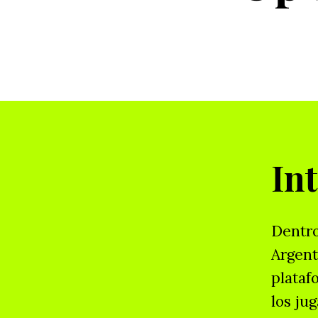
In
Dentro
Argent
plataf
los ju