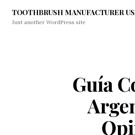
TOOTHBRUSH MANUFACTURER US
Just another WordPress site
Guía C
Argen
Opi