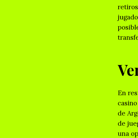
retiro
jugado
posibl
transf
Ve
En res
casino
de Arg
de jue
una op